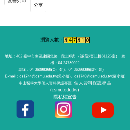
友善列印
分享
誠愛樓
地址：402 臺中市南區建國北路一段110號 （
11樓81126室） 總
機：04-24730022
專線：04-36098368(吳小姐)、04-36098386(廖小姐)
E-mail：cs1744@csmu.edu.tw(吳小姐)、cs1740@csmu.edu.tw(廖小姐)
個人資料保護專區
中山醫學大學個人資料保護專區
(csmu.edu.tw)
隱私權宣告