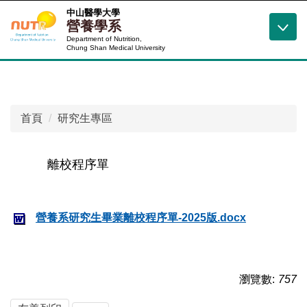
跳
中山醫學大學
營養學系
到
Department of Nutrition,
主
Chung Shan Medical University
要
內
容
區
首頁
研究生專區
離校程序單
營養系研究生畢業離校程序單-2025版.docx
瀏覽數:
757