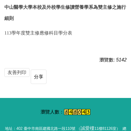
中山醫學大學
本校及外校
學生修讀營養學系為雙主修之施行
細則
113學年度雙主修應修科目學分表
瀏覽數:
5142
友善列印
分享
誠愛樓
地址：402 臺中市南區建國北路一段110號 （
11樓81126室） 總