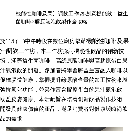
機能性咖啡及果汁調飲工作坊-創意機能飲！益生
菌咖啡×膠原氣泡飲製作全攻略
機能性咖啡及果
於11/6(三)中午時段在數位廚房舉辦
汁調飲
工作坊，本工作坊探討機能性飲品的創新技
術，涵蓋益生菌咖啡、高綠原酸咖啡與高膠原蛋白果
汁氣泡飲的開發。參加者將學習將益生菌融入咖啡以
促進腸道健康，掌握提升綠原酸含量的加工技術來增
強抗氧化功能，並製作富含膠原蛋白的果汁氣泡飲，
助益皮膚健康。本活動旨在培養創新飲品製作技術，
開發具健康價值的產品，滿足消費者對健康與時尚飲
品的需求。