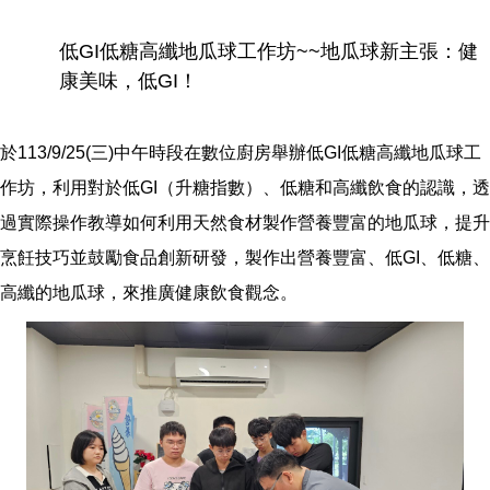
低GI低糖高纖地瓜球工作坊~~地瓜球新主張：健
康美味，低GI！
於113/9/25(三)中午時段在數位廚房舉辦低GI低糖高纖地瓜球工
作坊，利用對於低GI（升糖指數）、低糖和高纖飲食的認識，透
過實際操作教導如何利用天然食材製作營養豐富的地瓜球，提升
烹飪技巧並鼓勵食品創新研發，製作出營養豐富、低GI、低糖、
高纖的地瓜球，來推廣健康飲食觀念。