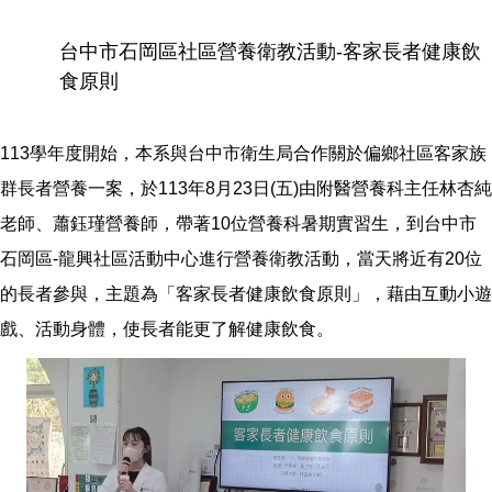
台中市石岡區社區營養衛教活動-客家長者健康飲
食原則
113學年度開始，本系與台中市衛生局合作關於偏鄉社區客家族
群長者營養一案，於113年8月23日(五)由附醫營養科主任林杏純
老師、蕭鈺瑾營養師，帶著10位營養科暑期實習生，到台中市
石岡區-龍興社區活動中心進行營養衛教活動，當天將近有20位
的長者參與，主題為「客家長者健康飲食原則」，藉由互動小遊
戲、活動身體，使長者能更了解健康飲食。