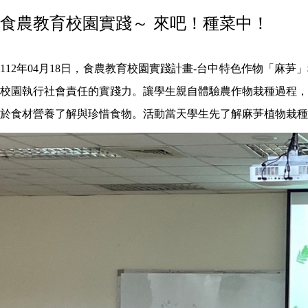
食農教育校園實踐～ 來吧！種菜中！
112
年
04
月
18
日，食農教育校園實踐計畫
-
台中特色作物「麻芛」
校園執行社會責任的實踐力。讓學生親自體驗農作物栽種過程，
於食材營養了解與珍惜食物。活動當天學生先了解麻芛植物栽種