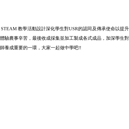
STEAM
教學活動設計深化學生對
USR
的認同及傳承使命以提
體驗農事辛苦，最後收成採集並加工製成各式成品，加深學生對
師養成重要的一環，大家一起做中學吧
!!